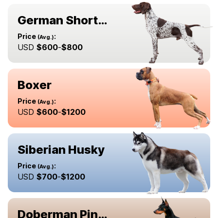
German Shorthaired Pointer
Price
:
(Avg.)
USD
$
600
-
$
800
Boxer
Price
:
(Avg.)
USD
$
600
-
$
1200
Siberian Husky
Price
:
(Avg.)
USD
$
700
-
$
1200
Doberman Pinscher